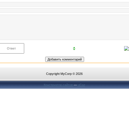
Copyright MyCorp © 2026
Конструктор сайтов
—
uCoz