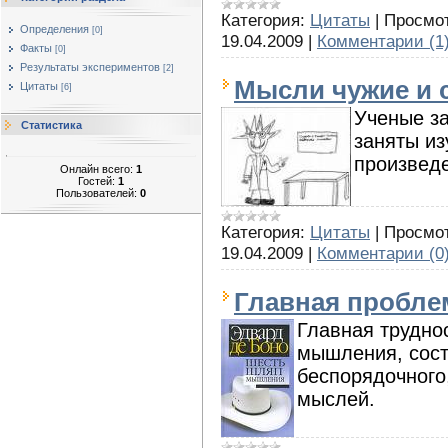
Категория:
Цитаты
|
Просмот
Определения
[0]
19.04.2009
|
Комментарии (1
Факты
[0]
Результаты экспериментов
[2]
Мысли чужие и 
Цитаты
[6]
Ученые з
Статистика
заняты и
произведе
Онлайн всего:
1
Гостей:
1
Пользователей:
0
Категория:
Цитаты
|
Просмот
19.04.2009
|
Комментарии (0
Главная пробл
Главная трудно
мышления, сост
беспорядочного
мыслей.