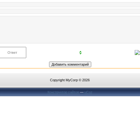
Copyright MyCorp © 2026
Конструктор сайтов
—
uCoz