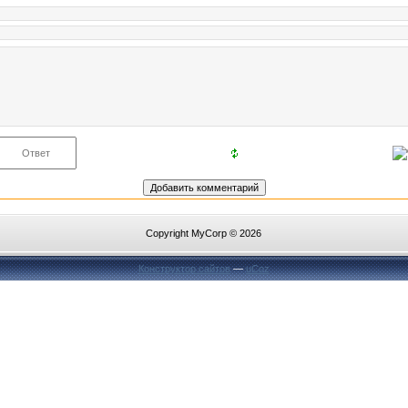
Copyright MyCorp © 2026
Конструктор сайтов
—
uCoz