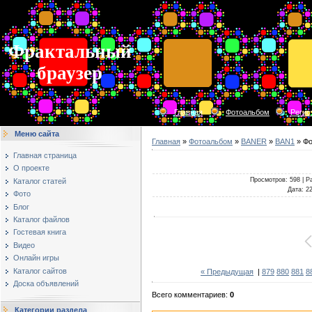
Фрактальный
браузер
Главная
Фотоальбом
Регис
Меню сайта
Главная
»
Фотоальбом
»
BANER
»
BAN1
» Фо
Главная страница
О проекте
Просмотров
: 598 |
Р
Каталог статей
Дата
: 2
Фото
Блог
Каталог файлов
Гостевая книга
Видео
Онлайн игры
Каталог сайтов
« Предыдущая
|
879
880
881
8
Доска объявлений
Всего комментариев
:
0
Категории раздела