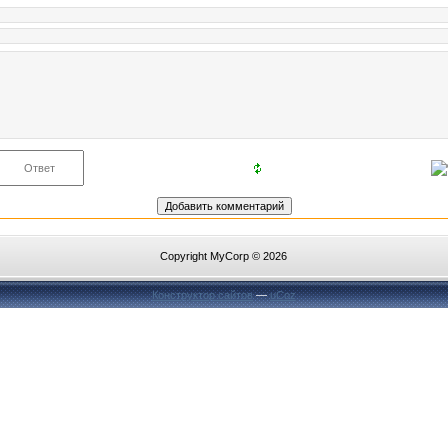
Copyright MyCorp © 2026
Конструктор сайтов
—
uCoz