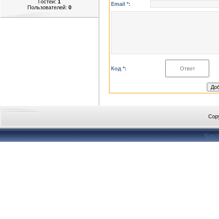
Гостей:
1
Email *:
Пользователей:
0
Код *:
Cop
Конст