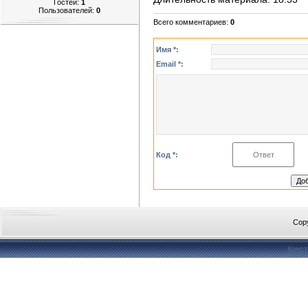
Гостей:
1
Пользователей:
0
Всего комментариев
:
0
Имя *:
Email *:
Код *:
Cop
Конст