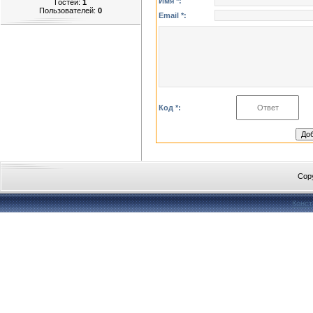
Имя *:
Гостей:
1
Пользователей:
0
Email *:
Код *:
Cop
Конст