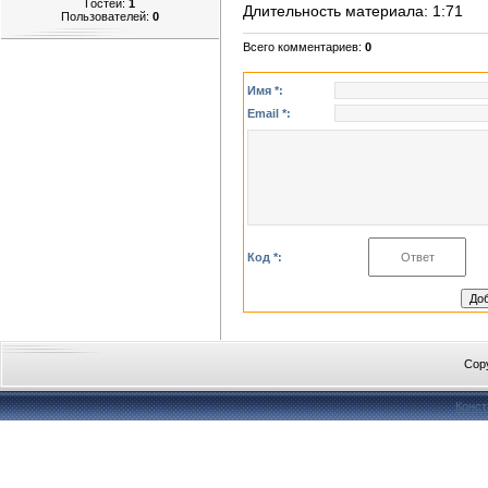
Гостей:
1
Длительность материала
: 1:71
Пользователей:
0
Всего комментариев
:
0
Имя *:
Email *:
Код *:
Cop
Конст