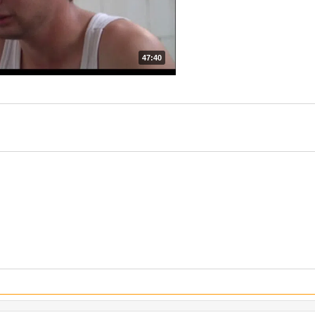
47:40