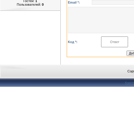
Гостей:
1
Email *:
Пользователей:
0
Код *:
Cop
Конст