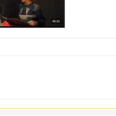
43:13