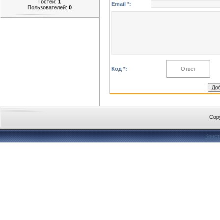
Гостей:
1
Email *:
Пользователей:
0
Код *:
Cop
Конст