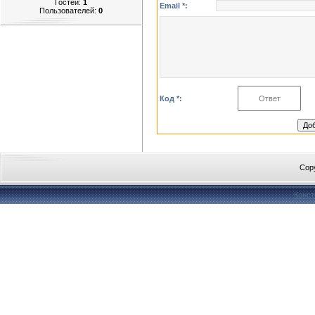
Гостей:
1
Email *:
Пользователей:
0
Код *:
Cop
Конст