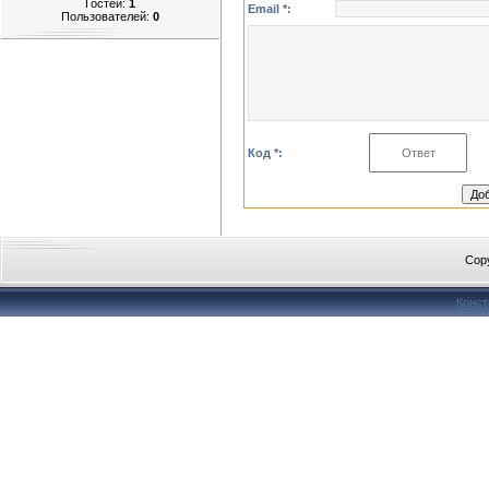
Гостей:
1
Email *:
Пользователей:
0
Код *:
Cop
Конст