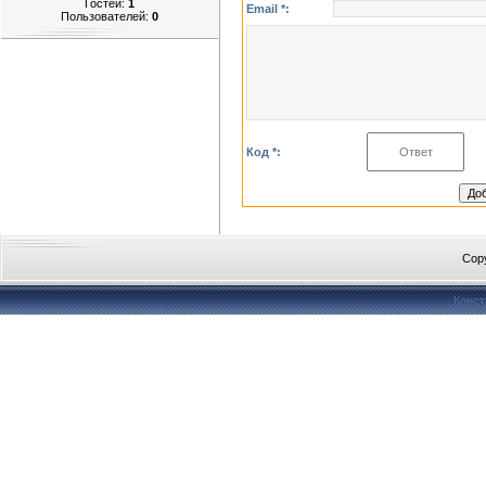
Гостей:
1
Email *:
Пользователей:
0
Код *:
Cop
Конст