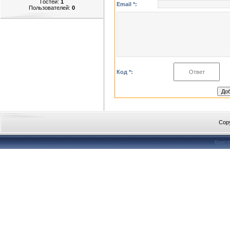
Гостей:
1
Email *:
Пользователей:
0
Код *:
Cop
Конст