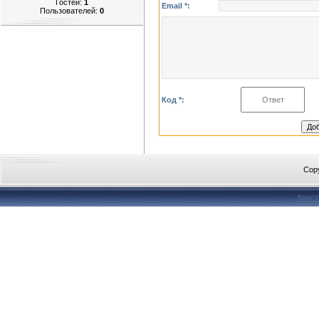
Гостей:
1
Email *:
Пользователей:
0
Код *:
Cop
Конст