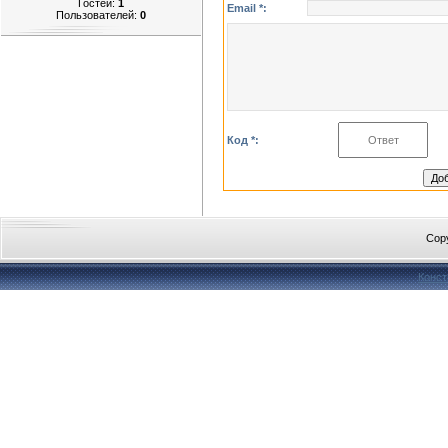
Гостей:
1
Email *:
Пользователей:
0
Код *:
Cop
Конст