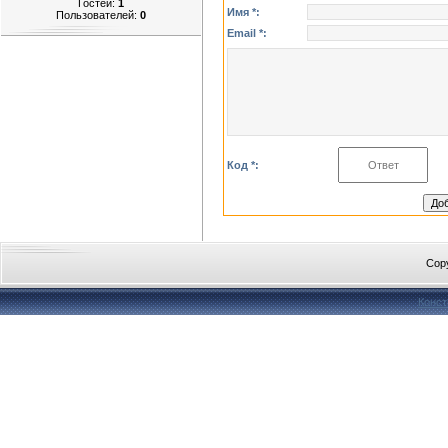
Гостей:
1
Имя *:
Пользователей:
0
Email *:
Код *:
Cop
Конст