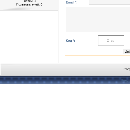
Гостей:
1
Email *:
Пользователей:
0
Код *:
Cop
Конст