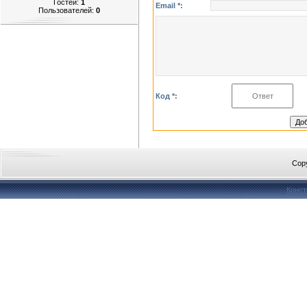
Гостей:
1
Email *:
Пользователей:
0
Код *:
Cop
Конст