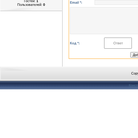
Гостей:
1
Email *:
Пользователей:
0
Код *:
Cop
Конст