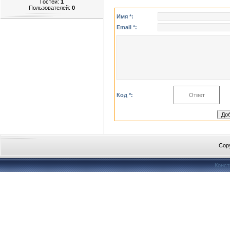
Гостей:
1
Пользователей:
0
Имя *:
Email *:
Код *:
Cop
Конст