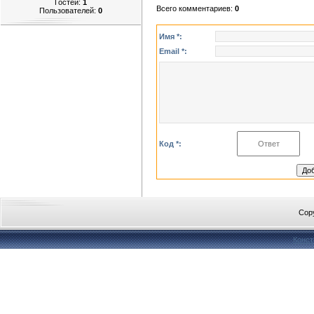
Гостей:
1
Всего комментариев
:
0
Пользователей:
0
Имя *:
Email *:
Код *:
Cop
Конст