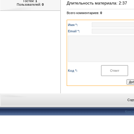
Гостей:
1
Длительность материала
: 2:37
Пользователей:
0
Всего комментариев
:
0
Имя *:
Email *:
Код *:
Cop
Конст