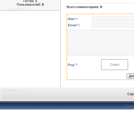
Гостей:
1
Пользователей:
0
Всего комментариев
:
0
Имя *:
Email *:
Код *:
Cop
Конст