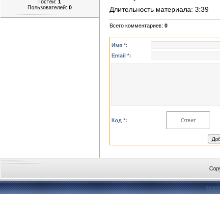
Гостей:
1
Пользователей:
0
Длительность материала
: 3:39
Всего комментариев
:
0
Имя *:
Email *:
Код *:
Cop
Конст