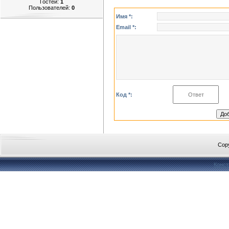
Гостей:
1
Пользователей:
0
Имя *:
Email *:
Код *:
Cop
Конст