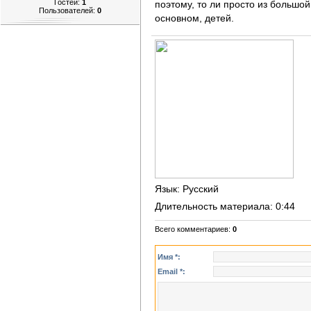
Гостей:
1
поэтому, то ли просто из большо
Пользователей:
0
основном, детей.
Язык
: Русский
Длительность материала
: 0:44
Всего комментариев
:
0
Имя *:
Email *: