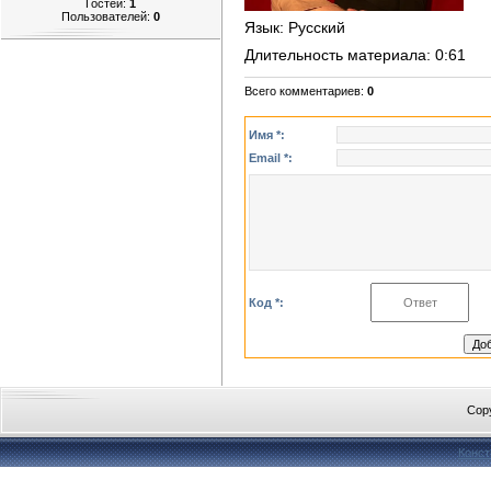
Гостей:
1
Пользователей:
0
Язык
: Русский
Длительность материала
: 0:61
Всего комментариев
:
0
Имя *:
Email *:
Код *:
Cop
Конст