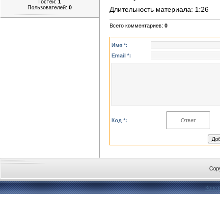
Гостей:
1
Пользователей:
0
Длительность материала
: 1:26
Всего комментариев
:
0
Имя *:
Email *:
Код *:
Cop
Конст