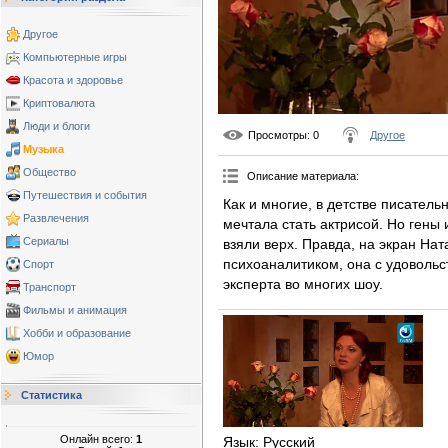
Другое
Компьютерные игры
Красота и здоровье
Криптовалюта
Люди и блоги
Просмотры
: 0
Другое
Музыка
Общество
Описание материала
:
Путешествия и события
Как и многие, в детстве писател
Развлечения
мечтала стать актрисой. Но гены 
Сериалы
взяли верх. Правда, на экран На
психоаналитиком, она с удовольс
Спорт
эксперта во многих шоу.
Транспорт
Фильмы и анимация
Хобби и образование
Юмор
Статистика
Онлайн всего:
1
Язык
: Русский