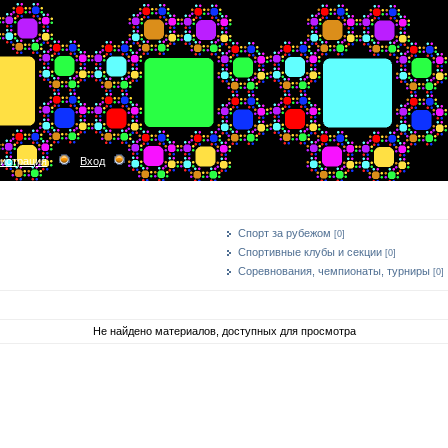
гистрация
Вход
Спорт за рубежом
[0]
Спортивные клубы и секции
[0]
Соревнования, чемпионаты, турниры
[0]
Не найдено материалов, доступных для просмотра