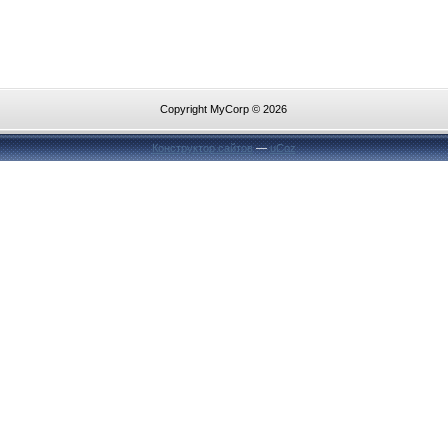
Copyright MyCorp © 2026
Конструктор сайтов
—
uCoz