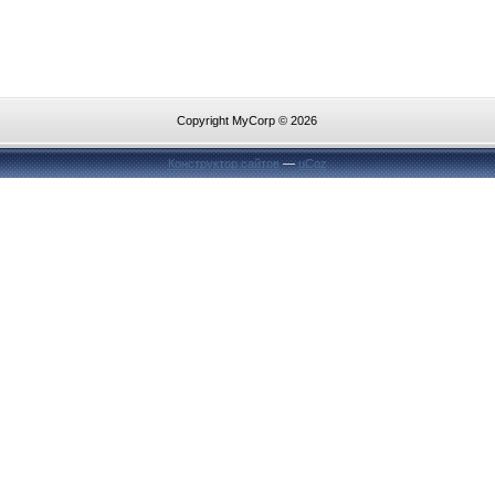
Copyright MyCorp © 2026
Конструктор сайтов
—
uCoz