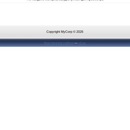
Copyright MyCorp © 2026
Конструктор сайтов
—
uCoz